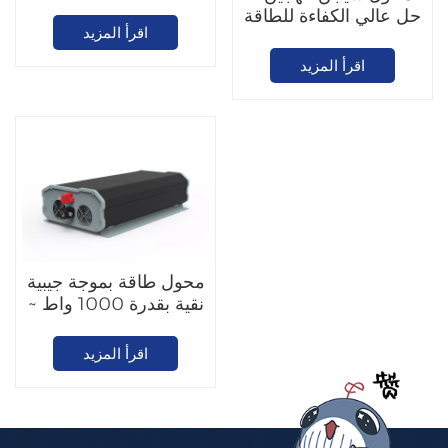
كيلو واط
حل عالي الكفاءة للطاقة
اقرأ المزيد
الشمسية
اقرأ المزيد
محول طاقة بموجة جيبية
نقية بقدرة 1000 واط ~
3000 واط
اقرأ المزيد