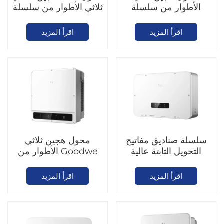
الأطوار من سلسلة
ثلاثي الأطوار من سلسلة
Goodwe ET بقدرة 20-
Goodwe ET G2 بقدرة
30 كيلوواط
6-15 كيلوواط
اقرأ المزيد
اقرأ المزيد
سلسلة صناديق مفاتيح
محول هجين ثلاثي
التحويل الثابتة عالية
الأطوار من Goodwe
الموثوقية (STS)
ET بقدرة 40-50
كيلوواط
اقرأ المزيد
اقرأ المزيد