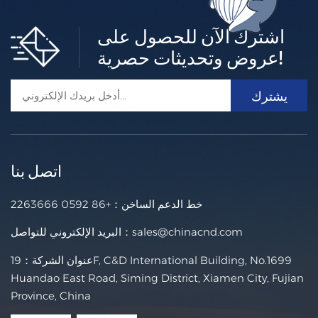
اشترك الآن للحصول على
عروض وتحديثات حصرية!
اتصل بنا
خط الدعم الساخن：
+86 0592 2263666
sales@chinacnd.com
البريد الإلكتروني للتواصل：
عنوان الشركة：19F, C&D International Building, No.1699
Huandao East Road, Siming District, Xiamen City, Fujian
Province, China