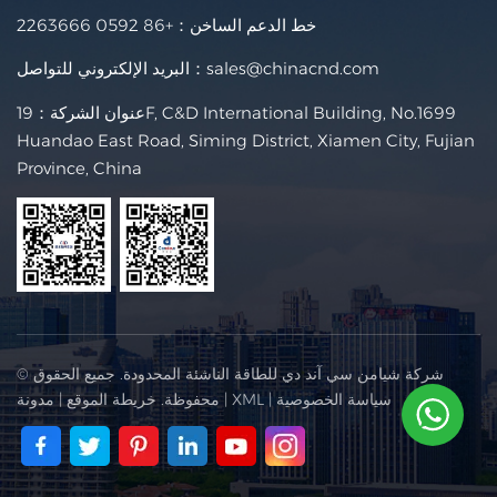
خط الدعم الساخن：
+86 0592 2263666
sales@chinacnd.com
البريد الإلكتروني للتواصل：
عنوان الشركة：19F, C&D International Building, No.1699
Huandao East Road, Siming District, Xiamen City, Fujian
Province, China
© شركة شيامن سي آند دي للطاقة الناشئة المحدودة. جميع الحقوق
سياسة الخصوصية
|
XML
|
محفوظة.
خريطة الموقع
|
مدونة