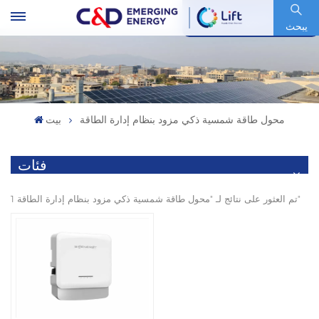
رمز السهم : 600153.SH
يبحث
محول طاقة شمسية ذكي مزود بنظام إدارة الطاقة
بيت
فئات
1 تم العثور على نتائج لـ "محول طاقة شمسية ذكي مزود بنظام إدارة الطاقة"