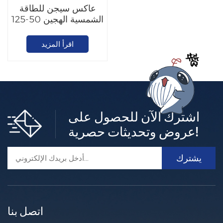
عاكس سيجن للطاقة
الشمسية الهجين 50-125
كيلو واط
اقرأ المزيد
اشترك الآن للحصول على
عروض وتحديثات حصرية!
اتصل بنا