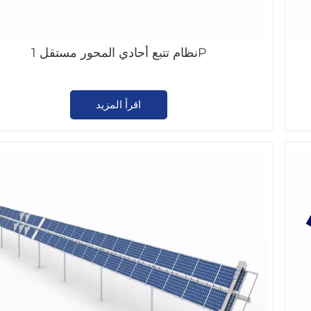
نظام تتبع أحادي المحور مستقل 1P
اقرأ المزيد