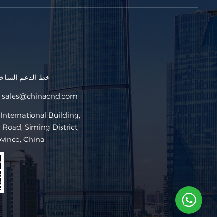
خط الدعم السا
sales@chinacnd.com
البريد ا
Road, Siming District,
ovince, China