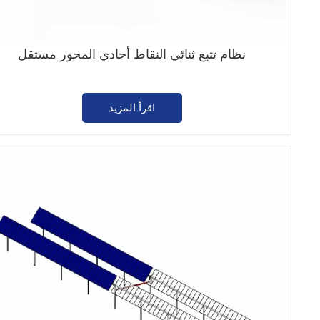
نظام تتبع ثنائي النقاط أحادي المحور مستقل
اقرأ المزيد