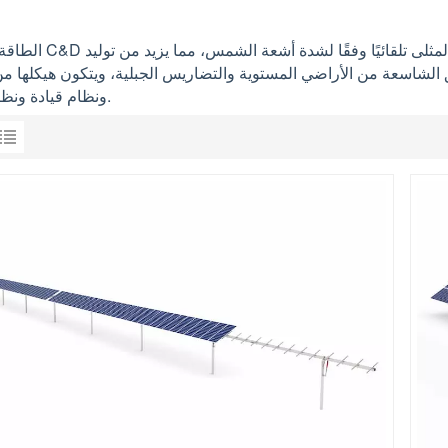
مثلى تلقائيًا وفقًا لشدة أشعة الشمس، مما يزيد من توليد
الطاقة الناشئة C&D
ق الشاسعة من الأراضي المستوية والتضاريس الجبلية، ويتكون هيكلها م
ونظام قيادة ونظام تحكم.