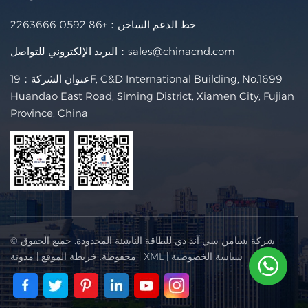
خط الدعم الساخن：
+86 0592 2263666
sales@chinacnd.com
البريد الإلكتروني للتواصل：
عنوان الشركة：19F, C&D International Building, No.1699
Huandao East Road, Siming District, Xiamen City, Fujian
Province, China
© شركة شيامن سي آند دي للطاقة الناشئة المحدودة. جميع الحقوق
سياسة الخصوصية
|
XML
|
محفوظة.
خريطة الموقع
|
مدونة