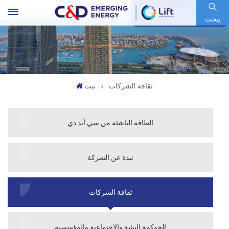
رمز السهم : 600153.SH
يبحث
ثقافة الشركات
بيت
الطاقة الناشئة من سي آند دي
نبذة عن الشركة
ثقافة الشركات
الحوكمة البيئية والاجتماعية والمؤسسية