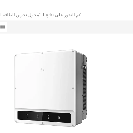
1 تم العثور على نتائج لـ "محول تخزين الطاقة التجاري"