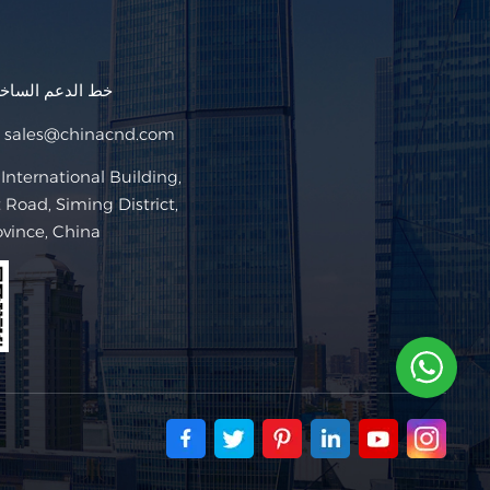
خط الدعم السا
sales@chinacnd.com
البريد ا
Road, Siming District,
ovince, China