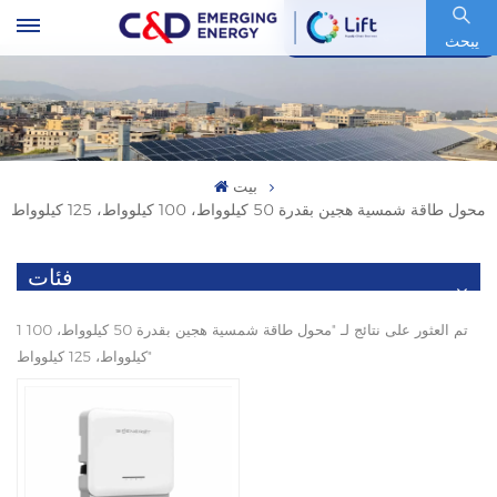
رمز السهم : 600153.SH
يبحث
بيت
محول طاقة شمسية هجين بقدرة 50 كيلوواط، 100 كيلوواط، 125 كيلوواط
فئات
1 تم العثور على نتائج لـ "محول طاقة شمسية هجين بقدرة 50 كيلوواط، 100
كيلوواط، 125 كيلوواط"