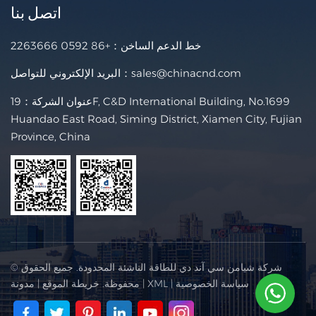
اتصل بنا
خط الدعم الساخن：
+86 0592 2263666
sales@chinacnd.com
البريد الإلكتروني للتواصل：
عنوان الشركة：19F, C&D International Building, No.1699
Huandao East Road, Siming District, Xiamen City, Fujian
Province, China
© شركة شيامن سي آند دي للطاقة الناشئة المحدودة. جميع الحقوق
سياسة الخصوصية
|
XML
|
محفوظة.
خريطة الموقع
|
مدونة