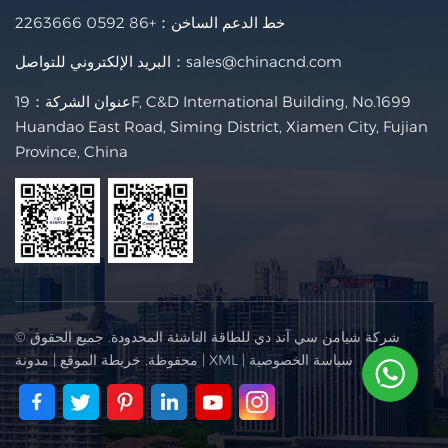
خط الدعم الساخن：
+86 0592 2263666
sales@chinacnd.com
البريد الإلكتروني للتواصل：
عنوان الشركة：19F, C&D International Building, No.1699
Huandao East Road, Siming District, Xiamen City, Fujian
Province, China
© شركة شيامن سي آند دي للطاقة الناشئة المحدودة. جميع الحقوق
سياسة الخصوصية
|
XML
|
محفوظة.
خريطة الموقع
|
مدونة