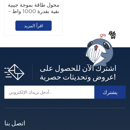
محول طاقة بموجة جيبية
نقية بقدرة 1000 واط ~
3000 واط
اقرأ المزيد
اشترك الآن للحصول على
عروض وتحديثات حصرية!
اتصل بنا