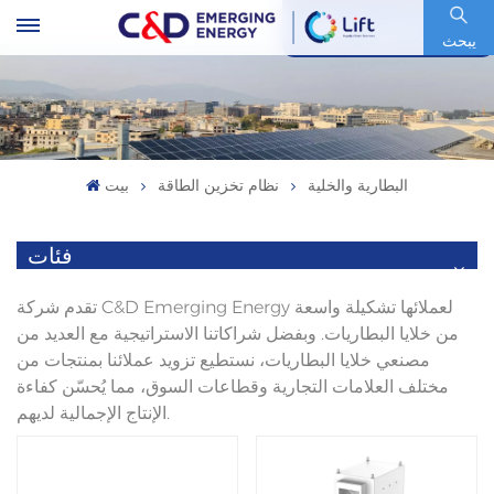
رمز السهم : 600153.SH
يبحث
البطارية والخلية
نظام تخزين الطاقة
بيت
فئات
تقدم شركة C&D Emerging Energy لعملائها تشكيلة واسعة
من خلايا البطاريات. وبفضل شراكاتنا الاستراتيجية مع العديد من
مصنعي خلايا البطاريات، نستطيع تزويد عملائنا بمنتجات من
مختلف العلامات التجارية وقطاعات السوق، مما يُحسّن كفاءة
الإنتاج الإجمالية لديهم.