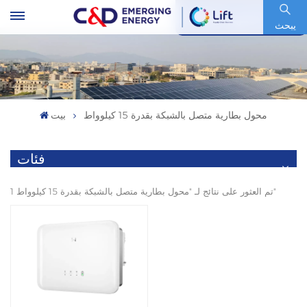
رمز السهم : 600153.SH
يبحث
محول بطارية متصل بالشبكة بقدرة 15 كيلوواط
بيت
فئات
1 تم العثور على نتائج لـ "محول بطارية متصل بالشبكة بقدرة 15 كيلوواط"