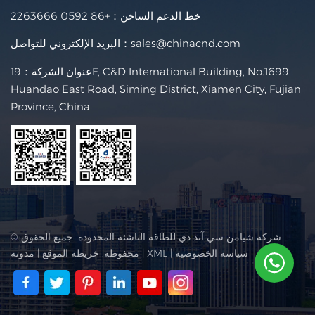
خط الدعم الساخن：
+86 0592 2263666
sales@chinacnd.com
البريد الإلكتروني للتواصل：
عنوان الشركة：19F, C&D International Building, No.1699
Huandao East Road, Siming District, Xiamen City, Fujian
Province, China
© شركة شيامن سي آند دي للطاقة الناشئة المحدودة. جميع الحقوق
سياسة الخصوصية
|
XML
|
محفوظة.
خريطة الموقع
|
مدونة