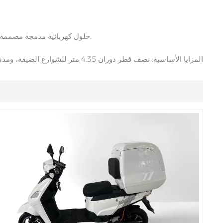
Filipino
حلول كهربائية مدمجة مصممة للمدن ذات الكثافة السكانية العالية، لتلبية احتياجات نقل الركاب والبضائع الخفيفة.
українська