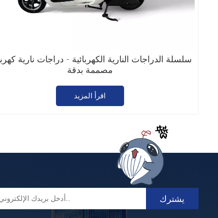
سلسلة الدراجات النارية الكهربائية - دراجات نارية كهربا
مصممة بدقة
اقرأ المزيد