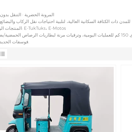
المرونة الحضرية · التنقل بدون 
→ المنتجات الرئيسية: E-TukTuks، E-Motos
فوسفات الحديد الليثيوم.