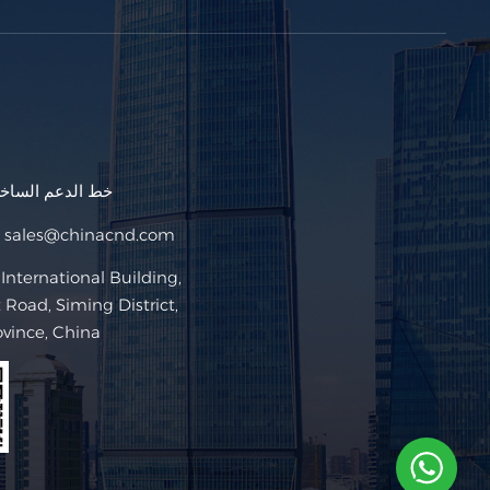
خط الدعم السا
sales@chinacnd.com
البريد ا
Road, Siming District,
ovince, China