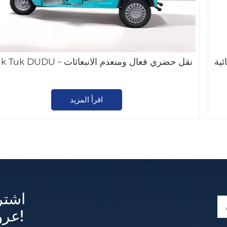
ئية
E-Tuk Tuk DUDU – نقل حضري فعال ومنعدم الانبعاثات
اقرأ المزيد
اشتر
عروض وتحديثات حصرية!