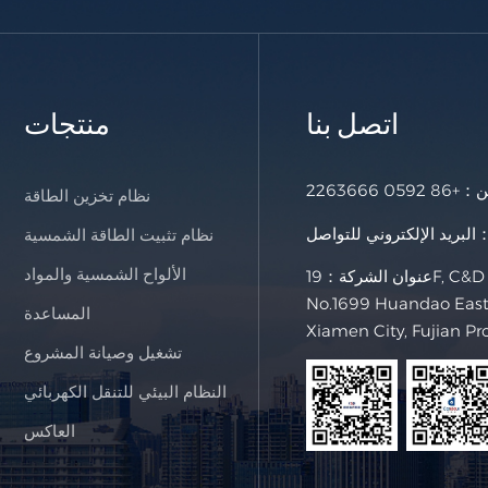
اتصل بنا
منتجات
خن：
+86 0592 2263666
نظام تخزين الطاقة
لإلكتروني للتواصل：
نظام تثبيت الطاقة الشمسية
الألواح الشمسية والمواد
عنوان الشركة：19F, C&D International Building,
No.1699 Huandao East 
المساعدة
Xiamen City, Fujian Pr
تشغيل وصيانة المشروع
النظام البيئي للتنقل الكهربائي
العاكس