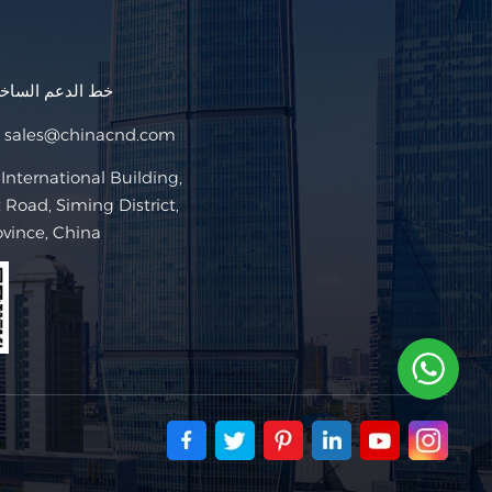
خط الدعم السا
sales@chinacnd.com
البريد ا
Road, Siming District,
ovince, China