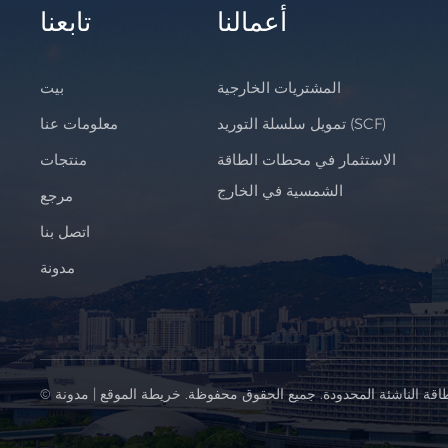
أعمالنا
تابعنا
المشتريات الخارجية
بيت
تمويل سلسلة التوريد (SCF)
معلومات عنا
الاستثمار في محطات الطاقة
منتجات
الشمسية في الخارج
مرجع
اتصل بنا
مدونة
اقة الناشئة المحدودة. جميع الحقوق محفوظة.
خريطة الموقع
|
مدونة