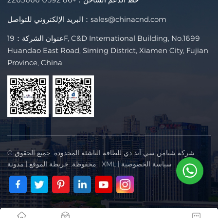
sales@chinacnd.com
البريد الإلكتروني للتواصل：
عنوان الشركة：19F, C&D International Building, No.1699
Huandao East Road, Siming District, Xiamen City, Fujian
Province, China
© شركة شيامن سي آند دي للطاقة الناشئة المحدودة. جميع الحقوق
سياسة الخصوصية
|
XML
|
محفوظة.
خريطة الموقع
|
مدونة