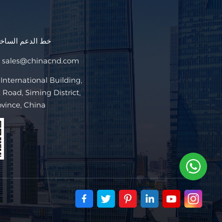
خط الدعم السا
sales@chinacnd.com
البريد ا
Road, Siming District,
ovince, China