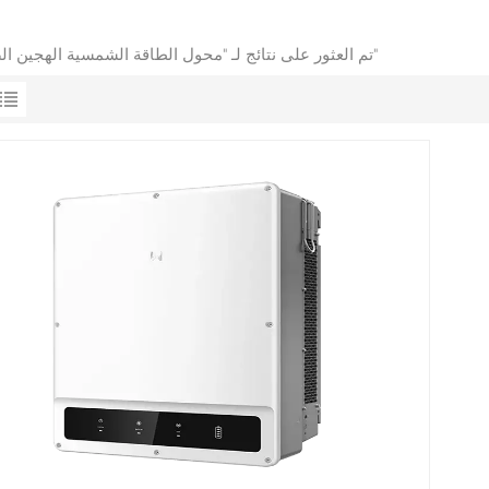
1 تم العثور على نتائج لـ "محول الطاقة الشمسية الهجين الصناعي"