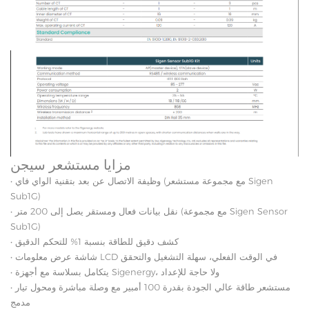
مزايا مستشعر سيجن
• وظيفة الاتصال عن بعد بتقنية الواي فاي (مع مجموعة مستشعر Sigen
Sub1G)
• نقل بيانات فعال ومستقر يصل إلى 200 متر (مع مجموعة Sigen Sensor
Sub1G)
• كشف دقيق للطاقة بنسبة 1% للتحكم الدقيق
• شاشة عرض معلومات LCD في الوقت الفعلي، سهلة التشغيل والتحقق
• يتكامل بسلاسة مع أجهزة Sigenergy، ولا حاجة للإعداد
• مستشعر طاقة عالي الجودة بقدرة 100 أمبير مع وصلة مباشرة ومحول تيار
مدمج