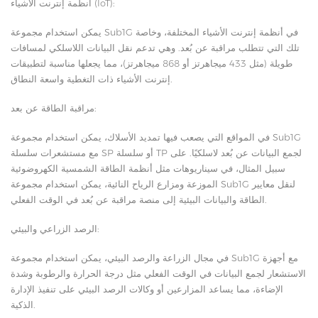
أنظمة إنترنت الأشياء (IoT):
يمكن استخدام مجموعة Sub1G في أنظمة إنترنت الأشياء المختلفة، وخاصة
تلك التي تتطلب مراقبة عن بُعد. وهي تدعم نقل البيانات اللاسلكي لمسافات
طويلة (مثل 433 ميجاهرتز أو 868 ميجاهرتز)، مما يجعلها مناسبة لتطبيقات
إنترنت الأشياء ذات التغطية واسعة النطاق.
مراقبة الطاقة عن بعد:
في المواقع التي يصعب فيها تمديد الأسلاك، يمكن استخدام مجموعة Sub1G
مع مستشعرات سلسلة SP أو سلسلة TP لجمع البيانات عن بُعد لاسلكيًا. على
سبيل المثال، في سيناريوهات مثل أنظمة الطاقة الشمسية الكهروضوئية
الموزعة ومزارع الرياح النائية، يمكن استخدام مجموعة Sub1G لنقل معايير
الطاقة والبيانات البيئية إلى منصة مراقبة عن بُعد في الوقت الفعلي.
الرصد الزراعي والبيئي:
في مجال الزراعة والرصد البيئي، يمكن استخدام مجموعة Sub1G مع أجهزة
الاستشعار لجمع البيانات في الوقت الفعلي مثل درجة الحرارة والرطوبة وشدة
الإضاءة، مما يساعد المزارعين أو وكالات الرصد البيئي على تنفيذ الإدارة
الذكية.