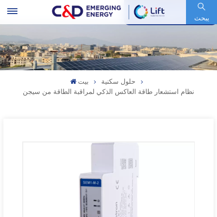
رمز السهم : 600153.SH
يبحث
حلول سكنية
بيت
نظام استشعار طاقة العاكس الذكي لمراقبة الطاقة من سيجن