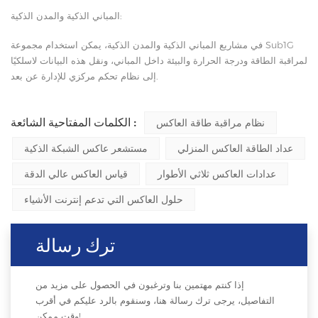
المباني الذكية والمدن الذكية:
في مشاريع المباني الذكية والمدن الذكية، يمكن استخدام مجموعة Sub1G
لمراقبة الطاقة ودرجة الحرارة والبيئة داخل المباني، ونقل هذه البيانات لاسلكيًا
إلى نظام تحكم مركزي للإدارة عن بعد.
الكلمات المفتاحية الشائعة :
نظام مراقبة طاقة العاكس
عداد الطاقة العاكس المنزلي
مستشعر عاكس الشبكة الذكية
عدادات العاكس ثلاثي الأطوار
قياس العاكس عالي الدقة
حلول العاكس التي تدعم إنترنت الأشياء
ترك رسالة
إذا كنتم مهتمين بنا وترغبون في الحصول على مزيد من
التفاصيل، يرجى ترك رسالة هنا، وسنقوم بالرد عليكم في أقرب
وقت ممكن!