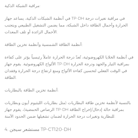
مراقبة الشبكة الذكية:
في أنظمة الشبكات الذكية، يساعد جهاز TP-DH في مراقبة تغيرات درجة
الحرارة وأحمال الطاقة داخل الشبكة، مما يضمن التشغيل الطبيعي ويتجنب
الأحمال الزائدة أو تلف المعدات.
أنظمة الطاقة الشمسية وأنظمة تخزين الطاقة:
في أنظمة الخلايا الكهروضوئية، تُعدّ درجة الحرارة عاملاً رئيسياً يؤثر على كفاءة
الألواح الكهروضوئية. يقوم جهاز TP-DH بمراقبة التيار والجهد ودرجة الحرارة
في الوقت الفعلي لتحسين كفاءة الألواح ومنع ارتفاع درجة الحرارة وفقدان
الطاقة.
أنظمة تخزين الطاقة بالبطاريات:
بالنسبة لأنظمة تخزين طاقة البطاريات (مثل بطاريات الليثيوم أيون وبطاريات
الرصاص الحمضية)، يقوم جهاز TP-DH بمراقبة حالة إدخال/إخراج الطاقة
للبطارية وتغيرات درجة الحرارة لضمان تشغيلها ضمن الحدود الآمنة.
4. مستشعر سيجن TP-CT120-DH