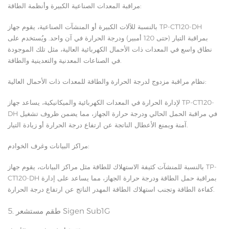
مراقبة المعدات الصناعية الكبيرة وأنظمة الطاقة:
بالنسبة للآلات الكبيرة أو المنشآت الصناعية، يقوم جهاز TP-CT120-DH
بمراقبة التيار (حتى 120 أمبير) ودرجة الحرارة في آن واحد. ويُستخدم على
نطاق واسع في المعدات ذات الأحمال الكهربائية العالية، مثل تلك الموجودة
في الصناعات المعدنية والتعدينية والطاقة.
نظام مراقبة مزدوج لدرجة الحرارة والطاقة للمعدات ذات الأحمال العالية:
لإدارة الحرارة في المعدات الكهربائية والميكانيكية، يساعد جهاز TP-CT120-
DH في مراقبة الحمل الحالي ودرجة حرارة الجهاز، مما يضمن ظروف تشغيل
آمنة ويمنع الأعطال الناتجة عن ارتفاع درجة الحرارة أو زيادة التيار.
مراكز البيانات وغرف الخوادم:
بالنسبة للمنشآت كثيفة الاستهلاك للطاقة مثل مراكز البيانات، يقوم جهاز TP-
CT120-DH بمراقبة حمل الطاقة ودرجة حرارة الجهاز، مما يساعد على إدارة
كفاءة الطاقة وتجنب استهلاك الطاقة المهدر الناتج عن ارتفاع درجة الحرارة.
5. طقم مستشعر Sigen Sub1G