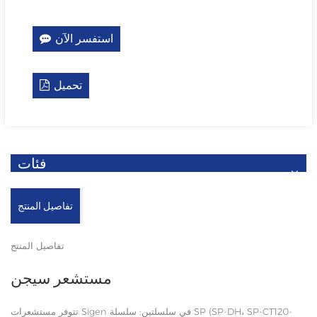
استفسر الآن
تحميل
فئات
تفاصيل المنتج
تفاصيل المنتج
مستشعر سيجن
تتوفر مستشعرات Sigen في سلسلتين: سلسلة SP (SP-DH، SP-CT120-