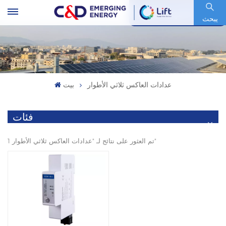
رمز السهم : 600153.SH
يبحث
عدادات العاكس ثلاثي الأطوار
بيت
فئات
1 تم العثور على نتائج لـ "عدادات العاكس ثلاثي الأطوار"