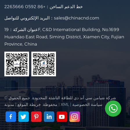
خط الدعم الساخن：
+86 0592 2263666
sales@chinacnd.com
البريد الإلكتروني للتواصل：
عنوان الشركة：19F, C&D International Building, No.1699
Huandao East Road, Siming District, Xiamen City, Fujian
Province, China
© شركة شيامن سي آند دي للطاقة الناشئة المحدودة. جميع الحقوق
سياسة الخصوصية
|
XML
|
محفوظة.
خريطة الموقع
|
مدونة