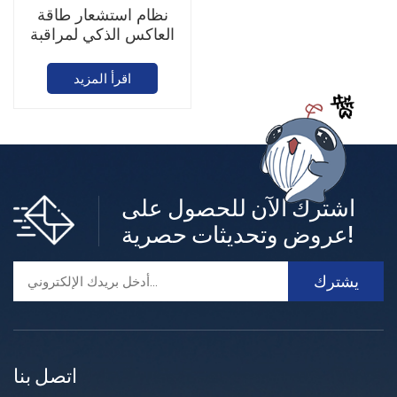
نظام استشعار طاقة
العاكس الذكي لمراقبة
الطاقة من سيجن
اقرأ المزيد
اشترك الآن للحصول على
عروض وتحديثات حصرية!
اتصل بنا