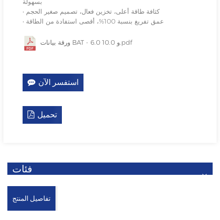
بسهولة
• كثافة طاقة أعلى، تخزين فعال، تصميم صغير الحجم
• عمق تفريغ بنسبة 100%، أقصى استفادة من الطاقة
ورقة بيانات BAT - 6.0 و 10.0.pdf
استفسر الآن
تحميل
فئات
تفاصيل المنتج