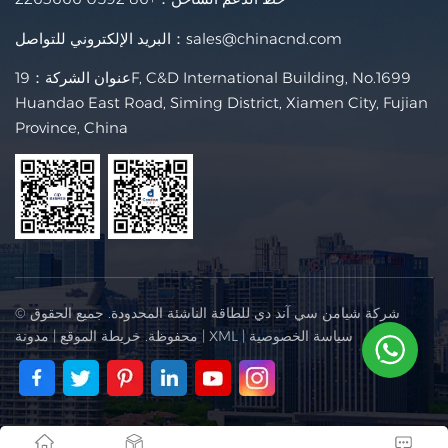
sales@chinacnd.com
البريد الإلكتروني للتواصل：
عنوان الشركة：19F, C&D International Building, No.1699
Huandao East Road, Siming District, Xiamen City, Fujian
Province, China
© شركة شيامن سي آند دي للطاقة الناشئة المحدودة. جميع الحقوق
سياسة الخصوصية
|
XML
|
محفوظة.
خريطة الموقع
|
مدونة