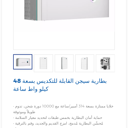
بطارية سيجن القابلة للتكديس بسعة 48
كيلو واط ساعة
• خلايا ممتازة بسعة 314 أمبير/ساعة مع 10000 دورة شحن، تدوم
طويلاً وموثوقة
• حماية أمان البطارية بخمس طبقات لتحديد معيار السلامة
• مُحسِّن البطارية مُدمج، امزج القديم والجديد، وقم بالترقية