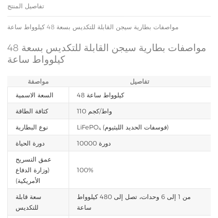
تفاصيل المنتج
مواصفات بطارية سيجن القابلة للتكديس بسعة 48 كيلوواط ساعة
مواصفات بطارية سيجن القابلة للتكديس بسعة 48
كيلوواط ساعة
تفاصيل
مواصفة
48 كيلوواط ساعة
السعة الاسمية
110 واط/كجم
كثافة الطاقة
LiFePO₄ (فوسفات الحديد الليثيوم)
نوع البطارية
10000 دورة
دورة الحياة
عمق التسريح
100%
(وزارة الدفاع
الأمريكية)
من 1 إلى 6 وحدات، تصل إلى 480 كيلوواط
سعة قابلة
ساعة
للتكديس