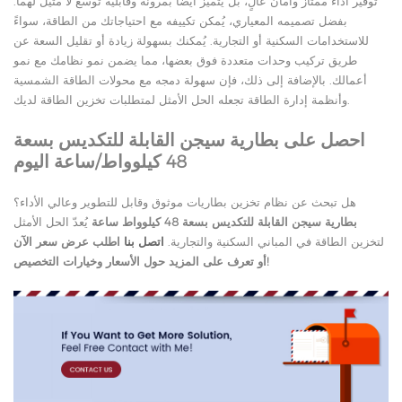
توفير أداء ممتاز وأمان عالٍ، بل يتميز أيضًا بمرونة وقابلية توسع لا مثيل لهما.
بفضل تصميمه المعياري، يُمكن تكييفه مع احتياجاتك من الطاقة، سواءً
للاستخدامات السكنية أو التجارية. يُمكنك بسهولة زيادة أو تقليل السعة عن
طريق تركيب وحدات متعددة فوق بعضها، مما يضمن نمو نظامك مع نمو
أعمالك. بالإضافة إلى ذلك، فإن سهولة دمجه مع محولات الطاقة الشمسية
وأنظمة إدارة الطاقة تجعله الحل الأمثل لمتطلبات تخزين الطاقة لديك.
احصل على بطارية سيجن القابلة للتكديس بسعة
48 كيلوواط/ساعة اليوم
هل تبحث عن نظام تخزين بطاريات موثوق وقابل للتطوير وعالي الأداء؟
بطارية سيجن القابلة للتكديس بسعة 48 كيلوواط ساعة
يُعدّ الحل الأمثل
لتخزين الطاقة في المباني السكنية والتجارية.
اتصل بنا
اطلب عرض سعر الآن
أو تعرف على المزيد حول الأسعار وخيارات التخصيص!