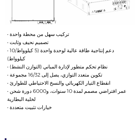
• تركيب سهل من محطة واحدة
• تصميم نحيف وثابت
• دعم إنتاجية طاقة عالية لوحدة واحدة (5 كيلوواط/10
كيلوواط)
• نظام تحكم متطور لإدارة المباني (التوازن النشط)
• تكوين متعدد التوازي، يصل إلى 16/32 مجموعة
• انقطاع التيار الكهربائي والنسخ الاحتياطي للطوارئ
• عمر افتراضي مصمم لمدة 10 سنوات، و6000 دورة شحن
لخلية البطارية
• خيارات تثبيت متعددة