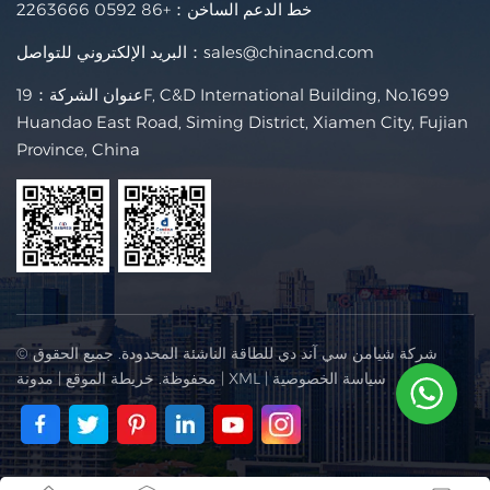
خط الدعم الساخن：
+86 0592 2263666
sales@chinacnd.com
البريد الإلكتروني للتواصل：
عنوان الشركة：19F, C&D International Building, No.1699
Huandao East Road, Siming District, Xiamen City, Fujian
Province, China
© شركة شيامن سي آند دي للطاقة الناشئة المحدودة. جميع الحقوق
سياسة الخصوصية
|
XML
|
محفوظة.
خريطة الموقع
|
مدونة