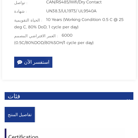
CAN/RS485/Wifi/Dry Contact
تواصل :
UN38.3/UL1973/ UL9540A
شهادة :
10 Years (Working Condition 0.5 C @ 25
الحياة التقويمية :
deg C, 80% DoD, 1 cycle per day)
6000
العمر الافتراضي المصمم :
(0.5C/80%DOD/80%SOH/1 cycle per day)
استفسر الآن
فئات
تفاصيل المنتج