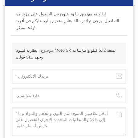
إذا كنتم مهتمين بنا وترغبون في الحصول على مزيد من
التفاصيل، يرجى ترك رسالة هنا، وسنقوم بالرد عليكم في أقرب
وقت ممكن!
موضوع :
بطارية ليثيوم Moto 5K بسعة 5.12 كيلو واط/ساعة
وجهد 51.2 فولت