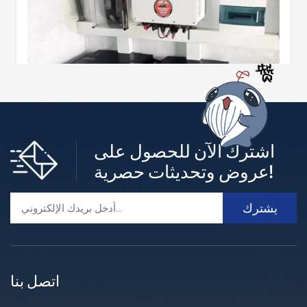
اشترك الآن للحصول على
أنظمة تخزين الطاقة السكنية ذات الجهد المنخفض
عروض وتحديثات حصرية!
الطاقة الناشئة C&D يوفر خيارات متنوعة لتخزين الطاقة باستخد
ام بطاريات الليثيوم في المنازل.اجعل منزلك صديقًا للبيئة مع بطا
ريات C&Dما عليك سوى توصيل نظام الطاقة الشمسية الكهروض
أكثر +
وئية الحالي أو تثبيت نظام جديد مزود بمحول هجين لتصبح مستقلاً
عن الطاقة على الفور.
اتصل بنا