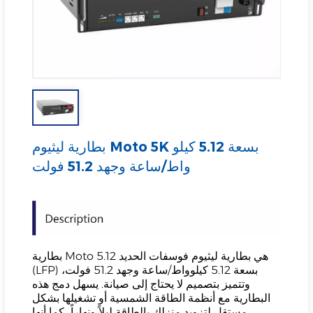
بطارية ليثيوم Moto 5K بسعة 5.12 كيلو
واط/ساعة وجهد 51.2 فولت
بطارية Moto 5.12 هي بطارية ليثيوم فوسفات الحديد
(LFP) بسعة 5.12 كيلوواط/ساعة وجهد 51.2 فولت،
وتتميز بتصميم لا يحتاج إلى صيانة. يسهل دمج هذه
البطارية مع أنظمة الطاقة الشمسية أو تشغيلها بشكل
مستقل لتزويد منزلك بالطاقة ليلاً ونهاراً، كما أنها