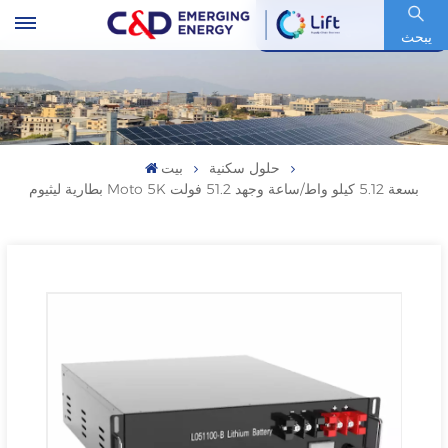
رمز السهم : 600153.SH
يبحث
حلول سكنية
بيت
بطارية ليثيوم Moto 5K بسعة 5.12 كيلو واط/ساعة وجهد 51.2 فولت