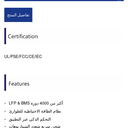
تفاصيل المنتج
UL/PSE/FCC/CE/IEC
LFP & BMS أكثر من 4000 دورة
نظام الطاقة الاحتياطية للطوارئ
التحكم الذكي عبر التطبيق
شحن سريع متعدد السيناريوهات