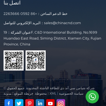
اتصل بنا
خط الدعم الساخن：
+86 0592 2263666
sales@chinacnd.com
البريد الإلكتروني للتواصل：
عنوان الشركة：19F, C&D International Building, No.1699
Huandao East Road, Siming District, Xiamen City, Fujian
Province, China
© شركة شيامن سي آند دي للطاقة الناشئة المحدودة. جميع الحقوق
سياسة الخصوصية
|
XML
|
محفوظة.
خريطة الموقع
|
مدونة