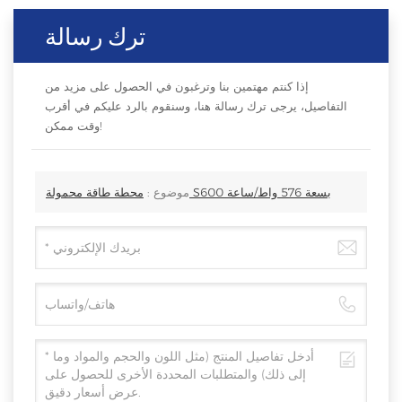
ترك رسالة
إذا كنتم مهتمين بنا وترغبون في الحصول على مزيد من
التفاصيل، يرجى ترك رسالة هنا، وسنقوم بالرد عليكم في أقرب
وقت ممكن!
محطة طاقة محمولة S600 بسعة 576 واط/ساعة
موضوع :