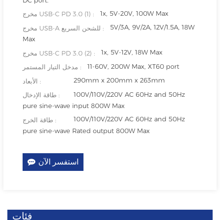
1x, 5V-20V, 100W Max
مخرج USB-C PD 3.0 (1) :
5V/3A, 9V/2A, 12V/1.5A, 18W
مخرج USB-A للشحن السريع :
Max
1x, 5V-12V, 18W Max
مخرج USB-C PD 3.0 (2) :
11-60V, 200W Max, XT60 port
مدخل التيار المستمر :
290mm x 200mm x 263mm
الأبعاد :
100V/110V/220V AC 60Hz and 50Hz
طاقة الإدخال :
pure sine-wave input 800W Max
100V/110V/220V AC 60Hz and 50Hz
طاقة الخرج :
pure sine-wave Rated output 800W Max
استفسر الآن
فئات