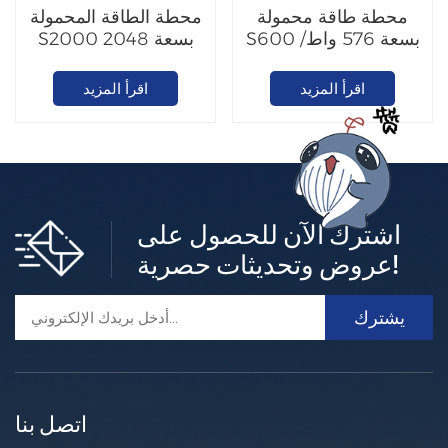
محطة طاقة محمولة
محطة الطاقة المحمولة
S600 بسعة 576 واط/
S2000 بسعة 2048
ساعة
واط/ساعة
اقرأ المزيد
اقرأ المزيد
اشترك الآن للحصول على
عروض وتحديثات حصرية!
اتصل بنا