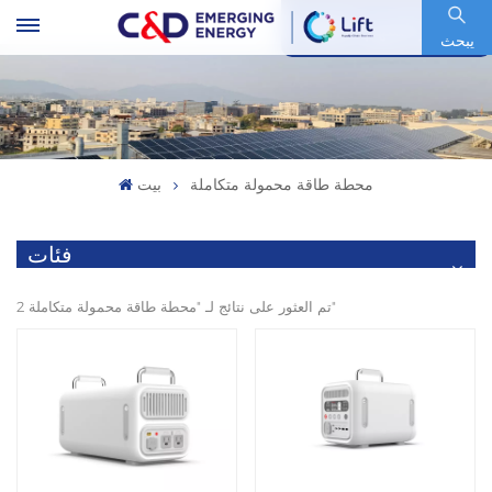
رمز السهم : 600153.SH
يبحث
محطة طاقة محمولة متكاملة
بيت
فئات
2 تم العثور على نتائج لـ "محطة طاقة محمولة متكاملة"