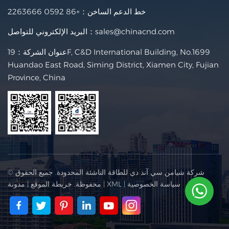
خط الدعم الساخن：
+86 0592 2263666
sales@chinacnd.com
البريد الإلكتروني للتواصل：
عنوان الشركة：19F, C&D International Building, No.1699
Huandao East Road, Siming District, Xiamen City, Fujian
Province, China
© شركة شيامن سي آند دي للطاقة الناشئة المحدودة. جميع الحقوق
سياسة الخصوصية
|
XML
|
محفوظة.
خريطة الموقع
|
مدونة