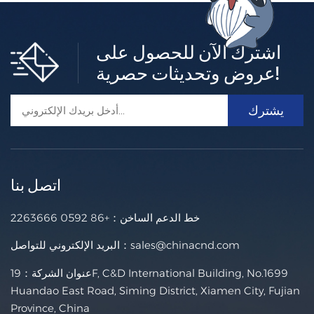
اشترك الآن للحصول على
عروض وتحديثات حصرية!
اتصل بنا
خط الدعم الساخن：
+86 0592 2263666
sales@chinacnd.com
البريد الإلكتروني للتواصل：
عنوان الشركة：19F, C&D International Building, No.1699
Huandao East Road, Siming District, Xiamen City, Fujian
Province, China