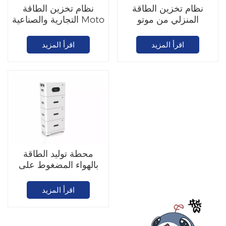
نظام تخزين الطاقة
نظام تخزين الطاقة
المنزلي من موتو
التجارية والصناعية Moto
5.12/10.24 كيلوواط
372.7 كيلوواط ساعة
ساعة
اقرأ المزيد
اقرأ المزيد
محطة توليد الطاقة
بالهواء المضغوط على
شرفة صغيرة
اقرأ المزيد