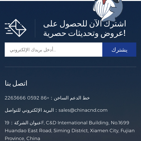
اشترك الآن للحصول على
عروض وتحديثات حصرية!
اتصل بنا
خط الدعم الساخن：
+86 0592 2263666
sales@chinacnd.com
البريد الإلكتروني للتواصل：
عنوان الشركة：19F, C&D International Building, No.1699
Huandao East Road, Siming District, Xiamen City, Fujian
Province, China