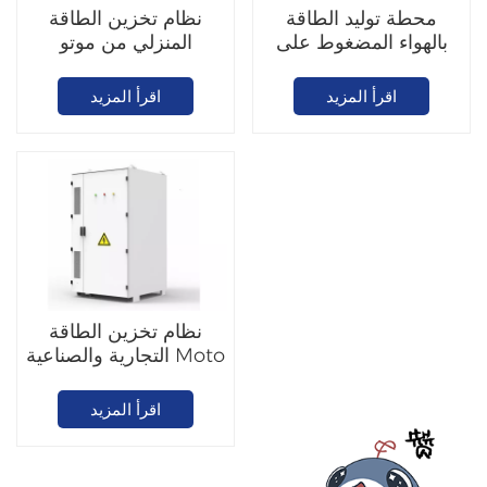
محطة توليد الطاقة
نظام تخزين الطاقة
بالهواء المضغوط على
المنزلي من موتو
شرفة صغيرة
5.12/10.24 كيلوواط
ساعة
اقرأ المزيد
اقرأ المزيد
نظام تخزين الطاقة
التجارية والصناعية Moto
372.7 كيلوواط ساعة
اقرأ المزيد