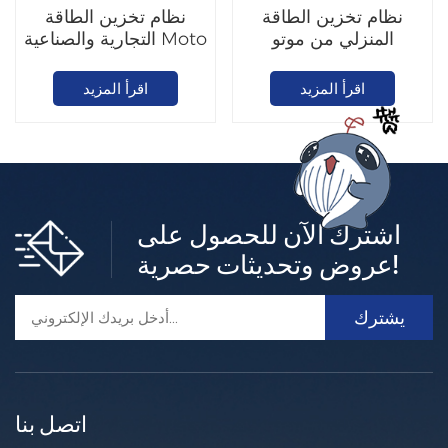
نظام تخزين الطاقة
نظام تخزين الطاقة
المنزلي من موتو
التجارية والصناعية Moto
5.12/10.24 كيلوواط
372.7 كيلوواط ساعة
ساعة
اقرأ المزيد
اقرأ المزيد
اشترك الآن للحصول على
عروض وتحديثات حصرية!
اتصل بنا