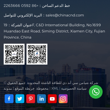
خط الدعم الساخن：
+86 0592 2263666
sales@chinacnd.com
البريد الإلكتروني للتواصل：
عنوان الشركة：19F, C&D International Building, No.1699
Huandao East Road, Siming District, Xiamen City, Fujian
Province, China
© شركة شيامن سي آند دي للطاقة الناشئة المحدودة. جميع الحقوق
سياسة الخصوصية
|
XML
|
محفوظة.
خريطة الموقع
|
مدونة