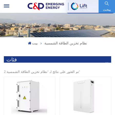
رمز السهم : 600153.SH
يبحث
نظام تخزين الطاقة الشمسية
بيت
فئات
2 تم العثور على نتائج لـ "نظام تخزين الطاقة الشمسية"