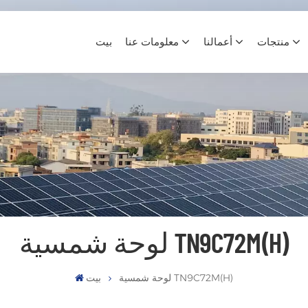
منتجات
أعمالنا
معلومات عنا
بيت
لوحة شمسية TN9C72M(H)
لوحة شمسية TN9C72M(H)
بيت