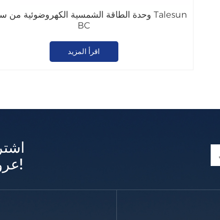
وحدة الطاقة الشمسية الكهروضوئية من سلسلة un
BC
اقرأ المزيد
اشتر
عروض وتحديثات حصرية!