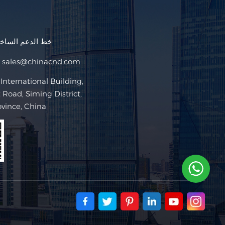
خط الدعم السا
sales@chinacnd.com
البريد ا
Road, Siming District,
ovince, China