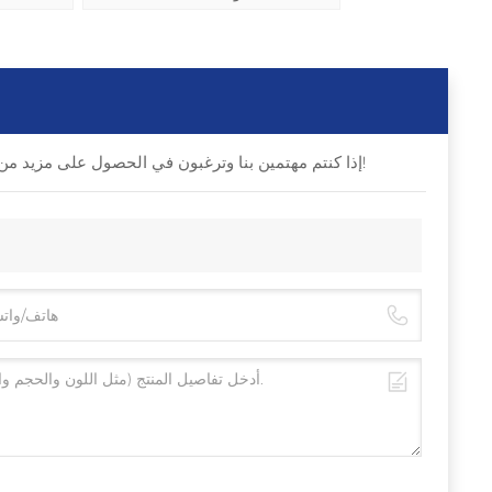
إذا كنتم مهتمين بنا وترغبون في الحصول على مزيد من التفاصيل، يرجى ترك رسالة هنا، وسنقوم بالرد عليكم في أقرب وقت ممكن!