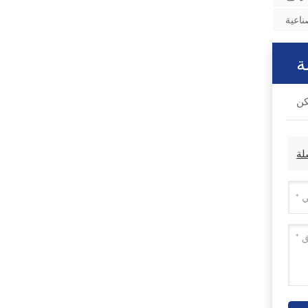
ناعية
ة