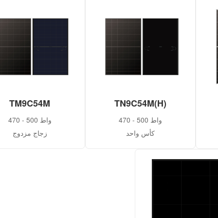
TM9C54M
TN9C54M(H)
470 - 500 واط
470 - 500 واط
كأس واحد
زجاج مزدوج