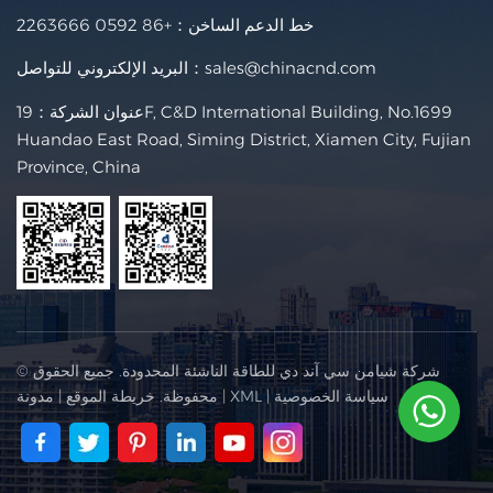
خط الدعم الساخن：
+86 0592 2263666
sales@chinacnd.com
البريد الإلكتروني للتواصل：
عنوان الشركة：19F, C&D International Building, No.1699
Huandao East Road, Siming District, Xiamen City, Fujian
Province, China
© شركة شيامن سي آند دي للطاقة الناشئة المحدودة. جميع الحقوق
سياسة الخصوصية
|
XML
|
محفوظة.
خريطة الموقع
|
مدونة