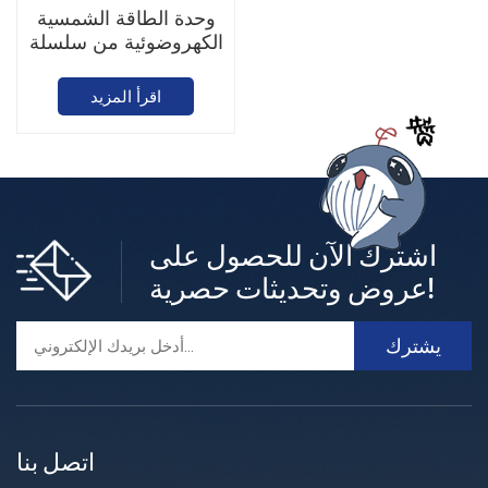
وحدة الطاقة الشمسية
الكهروضوئية من سلسلة
Talesun BC
اقرأ المزيد
اشترك الآن للحصول على
عروض وتحديثات حصرية!
اتصل بنا