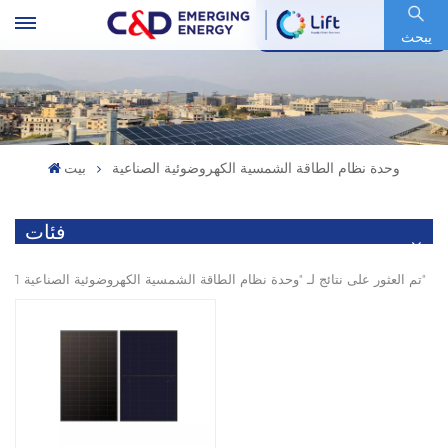
رمز السهم : 600153.SH
يبحث
وحدة نظام الطاقة الشمسية الكهروضوئية الصناعية
بيت
فئات
1 تم العثور على نتائج لـ "وحدة نظام الطاقة الشمسية الكهروضوئية الصناعية"