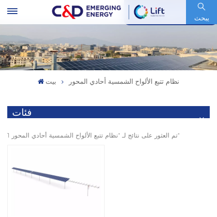
رمز السهم : 600153.SH
يبحث
نظام تتبع الألواح الشمسية أحادي المحور
بيت
فئات
1 تم العثور على نتائج لـ "نظام تتبع الألواح الشمسية أحادي المحور"