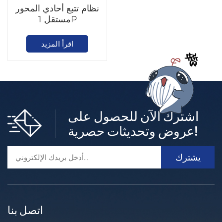
نظام تتبع أحادي المحور
مستقل 1P
اقرأ المزيد
اشترك الآن للحصول على
عروض وتحديثات حصرية!
اتصل بنا