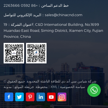
خط الدعم الساخن：
+86 0592 2263666
sales@chinacnd.com
البريد الإلكتروني للتواصل：
عنوان الشركة：19F, C&D International Building, No.1699
Huandao East Road, Siming District, Xiamen City, Fujian
Province, China
© شركة شيامن سي آند دي للطاقة الناشئة المحدودة. جميع الحقوق
سياسة الخصوصية
|
XML
|
محفوظة.
خريطة الموقع
|
مدونة