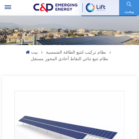
رمز السهم : 600153.SH
يبحث
نظام تركيب لتتبع الطاقة الشمسية
بيت
نظام تتبع ثنائي النقاط أحادي المحور مستقل