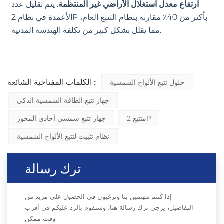
ارتفاع معدل استغلال الأراضي غير المنتظمة.
يتم تقليل عدد
الأعمدة في نظام 2P بأكثر من 40٪ مقارنة بنظام التتبع العام،
مما يقلل بشكل كبير من تكلفة الهندسة المدنية.
الكلمات المفتاحية الشائعة :
حلول تتبع الألواح الشمسية
جهاز تتبع الطاقة الشمسية الذكي
متتبع 2P
جهاز تتبع شمسي أحادي المحور
نظام تثبيت لتتبع الألواح الشمسية
ترك رسالة
إذا كنتم مهتمين بنا وترغبون في الحصول على مزيد من
التفاصيل، يرجى ترك رسالة هنا، وسنقوم بالرد عليكم في أقرب
وقت ممكن!