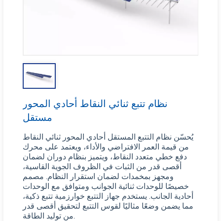
نظام تتبع ثنائي النقاط أحادي المحور
مستقل
يُحسّن نظام التتبع المستقل أحادي المحور ثنائي النقاط
من قيمة العمر الافتراضي والأداء، ويعتمد على محرك
دفع خطي متعدد النقاط، ويتميز بنظام دوران لضمان
أقصى قدر من الثبات في الظروف الجوية القاسية،
ومجهز بمخمدات لضمان استقرار النظام. مصمم
خصيصًا للوحدات ثنائية الجوانب ومتوافق مع الوحدات
أحادية الجانب. يستخدم جهاز التتبع خوارزمية تتبع ذكية،
مما يضمن وضعًا مثاليًا لقوس التتبع لتحقيق أقصى قدر
من توليد الطاقة.