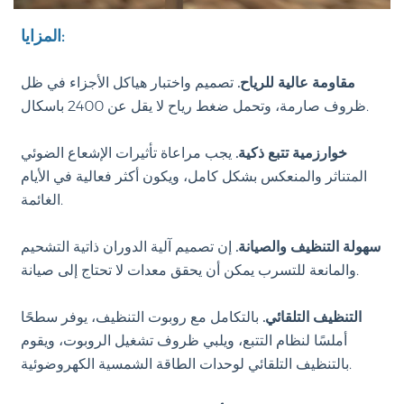
المزايا:
مقاومة عالية للرياح.
تصميم واختبار هياكل الأجزاء في ظل
ظروف صارمة، وتحمل ضغط رياح لا يقل عن 2400 باسكال.
خوارزمية تتبع ذكية.
يجب مراعاة تأثيرات الإشعاع الضوئي
المتناثر والمنعكس بشكل كامل، ويكون أكثر فعالية في الأيام
الغائمة.
سهولة التنظيف والصيانة.
إن تصميم آلية الدوران ذاتية التشحيم
والمانعة للتسرب يمكن أن يحقق معدات لا تحتاج إلى صيانة.
التنظيف التلقائي.
بالتكامل مع روبوت التنظيف، يوفر سطحًا
أملسًا لنظام التتبع، ويلبي ظروف تشغيل الروبوت، ويقوم
بالتنظيف التلقائي لوحدات الطاقة الشمسية الكهروضوئية.