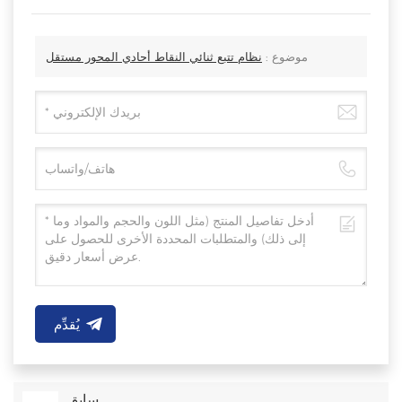
موضوع :
نظام تتبع ثنائي النقاط أحادي المحور مستقل
يُقدِّم
سابق