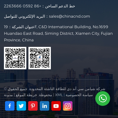
خط الدعم الساخن：
+86 0592 2263666
sales@chinacnd.com
البريد الإلكتروني للتواصل：
عنوان الشركة：19F, C&D International Building, No.1699
Huandao East Road, Siming District, Xiamen City, Fujian
Province, China
© شركة شيامن سي آند دي للطاقة الناشئة المحدودة. جميع الحقوق
سياسة الخصوصية
|
XML
|
محفوظة.
خريطة الموقع
|
مدونة