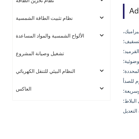
نظام تخزين الطاقة
نظام تثبيت الطاقة الشمسية
يراميك،
الألواح الشمسية والمواد المساعدة
لتسقيف؛
لقرميد؛
تشغيل وصيانة المشروع
وضوئية؛
محددة؛
النظام البيئي للتنقل الكهربائي
العاكس
سريعة؛
البلاط؛