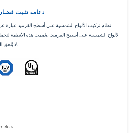
دعامة تثبيت قضبا
Filipino
نظام تركيب الألواح الشمسية على أسطح القرميد عبارة عن
українська
الألواح الشمسية على أسطح القرميد. صُممت هذه الأنظمة لتحمل
لا يُلحق الضرر بالقرميد أو يُؤثر على سلامة السقف.
meless