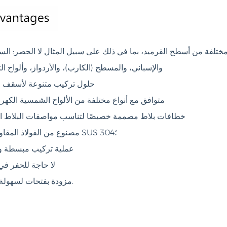
تلفة من أسطح القرميد، بما في ذلك على سبيل المثال لا الحصر: الس
والإسباني، والمسطح (الكارب)، والأردواز، وألواح ا
حلول تركيب متنوعة لأسقف ا
متوافق مع أنواع مختلفة من الألواح الشمسية الكهر
خطافات بلاط مصممة خصيصًا لتناسب مواصفات البلاط ال
مصنوع من الفولاذ المقاوم للصدأ SUS 304؛
عملية تركيب مبسطة و
لا حاجة للحفر في 
مزودة بفتحات لسهولة التعديل.