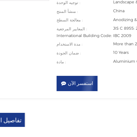
Landscape & 
توجيه الوحدة :
China
منشأ المنتج :
Anodizing 
معالجة السطح :
JIS C 8955: 
المعايير المرجعية :
International Building Code: IBC 2009
More than 2
مدة الاستخدام :
10 Years
ضمان الجودة :
Aluminium 6
مادة :
استفسر الآن
تفاصيل ال