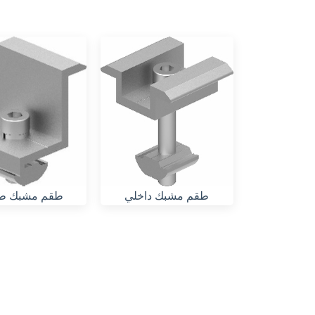
طقم مشبك داخلي
طقم مشبك ط