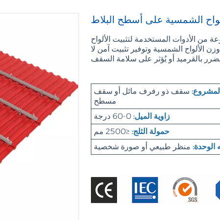
لواح الشمسية على أسطح البلاط
 من الأدوات المستخدمة لتثبيت الألواح
 الألواح الشمسية وتوفير تثبيت آمن لا
لمشروع:
سقف ذو رفرف مائل أو سقف
مسطح
زاوية الميل:
0-60 درجة
حمولة الثلج:
≤2500 مم
 الوحدة:
منظر طبيعي أو صورة شخصية