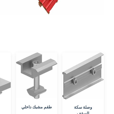
طقم مشبك داخلي
ط
وصلة سكة
السقف