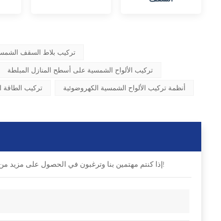
تركيب بلاط السقف الشم
تركيب الألواح الشمسية على أسطح المنازل المبلطة
أنظمة تركيب الألواح الشمسية الكهروضوئية
تركيب الطاقة 
إذا كنتم مهتمين بنا وترغبون في الحصول على مزيد من التفاصيل، يرجى ترك رسالة هنا، وسنقوم بالرد عليكم في أقرب وقت ممكن!