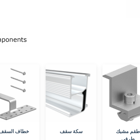
قم مشبك
سكة سقف
خطاف السقف
طرفي