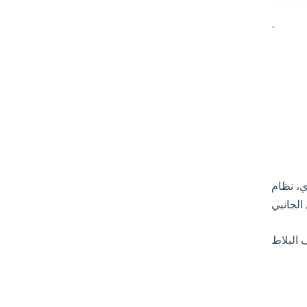
-
ي، نظام