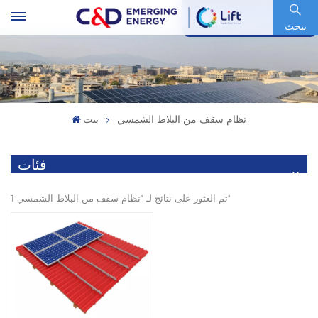
رمز السهم : 600153.SH
يبحث
نظام سقف من البلاط الشمسي
بيت
فئات
1 تم العثور على نتائج لـ "نظام سقف من البلاط الشمسي"