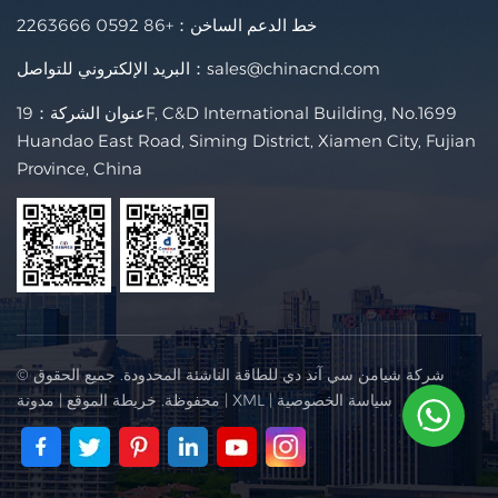
خط الدعم الساخن：
+86 0592 2263666
sales@chinacnd.com
البريد الإلكتروني للتواصل：
عنوان الشركة：19F, C&D International Building, No.1699
Huandao East Road, Siming District, Xiamen City, Fujian
Province, China
© شركة شيامن سي آند دي للطاقة الناشئة المحدودة. جميع الحقوق
سياسة الخصوصية
|
XML
|
محفوظة.
خريطة الموقع
|
مدونة