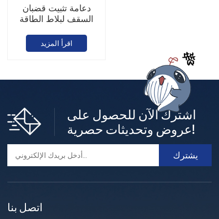
دعامة تثبيت قضبان
السقف لبلاط الطاقة
الشمسية
اقرأ المزيد
اشترك الآن للحصول على
عروض وتحديثات حصرية!
اتصل بنا