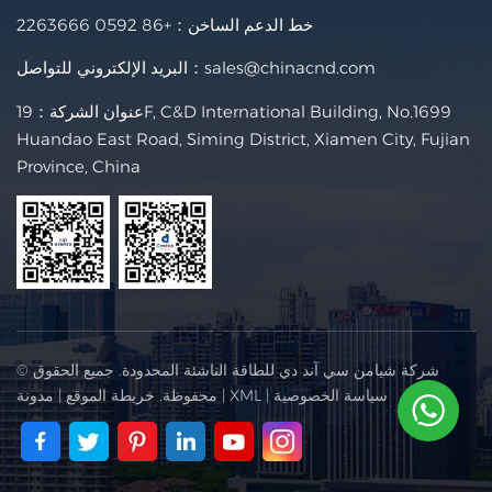
خط الدعم الساخن：
+86 0592 2263666
sales@chinacnd.com
البريد الإلكتروني للتواصل：
عنوان الشركة：19F, C&D International Building, No.1699
Huandao East Road, Siming District, Xiamen City, Fujian
Province, China
© شركة شيامن سي آند دي للطاقة الناشئة المحدودة. جميع الحقوق
سياسة الخصوصية
|
XML
|
محفوظة.
خريطة الموقع
|
مدونة