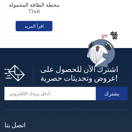
محطة الطاقة المحمولة
T14K
اقرأ المزيد
اشترك الآن للحصول على
عروض وتحديثات حصرية!
اتصل بنا