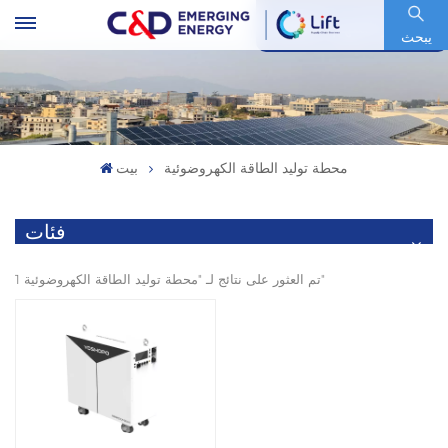
رمز السهم : 600153.SH
يبحث
محطة توليد الطاقة الكهروضوئية
بيت
فئات
1 تم العثور على نتائج لـ "محطة توليد الطاقة الكهروضوئية"