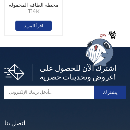
محطة الطاقة المحمولة
T14K
اقرأ المزيد
اشترك الآن للحصول على
عروض وتحديثات حصرية!
اتصل بنا