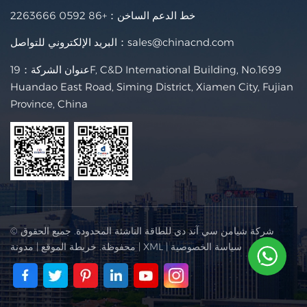
خط الدعم الساخن：
+86 0592 2263666
sales@chinacnd.com
البريد الإلكتروني للتواصل：
عنوان الشركة：19F, C&D International Building, No.1699
Huandao East Road, Siming District, Xiamen City, Fujian
Province, China
© شركة شيامن سي آند دي للطاقة الناشئة المحدودة. جميع الحقوق
سياسة الخصوصية
|
XML
|
محفوظة.
خريطة الموقع
|
مدونة