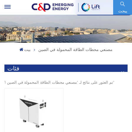
رمز السهم : 600153.SH
يبحث
مصنعي محطات الطاقة المحمولة في الصين
بيت
فئات
1 تم العثور على نتائج لـ "مصنعي محطات الطاقة المحمولة في الصين"