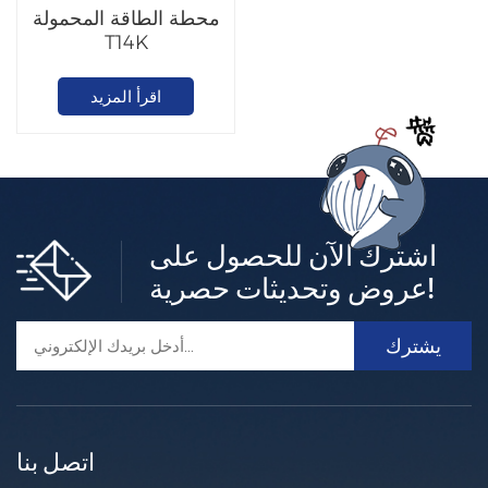
محطة الطاقة المحمولة
T14K
اقرأ المزيد
اشترك الآن للحصول على
عروض وتحديثات حصرية!
اتصل بنا