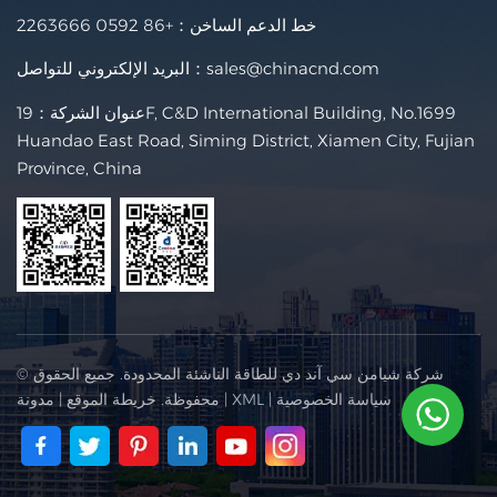
خط الدعم الساخن：
+86 0592 2263666
sales@chinacnd.com
البريد الإلكتروني للتواصل：
عنوان الشركة：19F, C&D International Building, No.1699
Huandao East Road, Siming District, Xiamen City, Fujian
Province, China
© شركة شيامن سي آند دي للطاقة الناشئة المحدودة. جميع الحقوق
سياسة الخصوصية
|
XML
|
محفوظة.
خريطة الموقع
|
مدونة