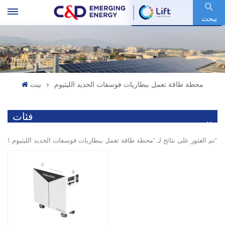
رمز السهم : 600153.SH
يبحث
محطة طاقة تعمل ببطاريات فوسفات الحديد الليثيوم
بيت
فئات
1 تم العثور على نتائج لـ "محطة طاقة تعمل ببطاريات فوسفات الحديد الليثيوم"