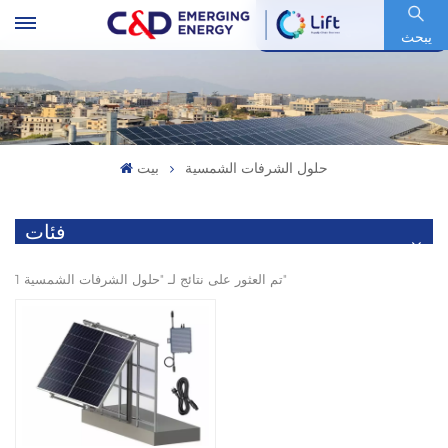
رمز السهم : 600153.SH
يبحث
حلول الشرفات الشمسية
بيت
فئات
1 تم العثور على نتائج لـ "حلول الشرفات الشمسية"