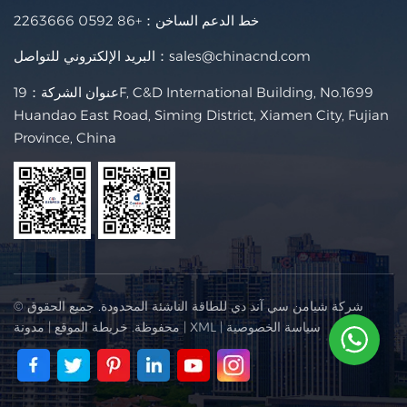
خط الدعم الساخن：
+86 0592 2263666
sales@chinacnd.com
البريد الإلكتروني للتواصل：
عنوان الشركة：19F, C&D International Building, No.1699
Huandao East Road, Siming District, Xiamen City, Fujian
Province, China
© شركة شيامن سي آند دي للطاقة الناشئة المحدودة. جميع الحقوق
سياسة الخصوصية
|
XML
|
محفوظة.
خريطة الموقع
|
مدونة