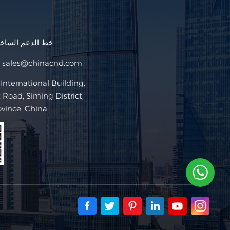
خط الدعم السا
sales@chinacnd.com
البريد ا
Road, Siming District,
ovince, China