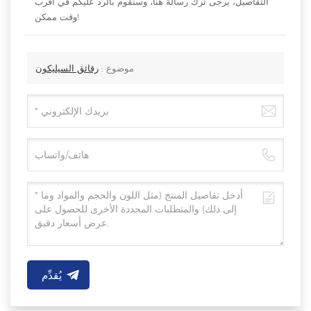
التفاصيل، يرجى ترك رسالة هنا، وسنقوم بالرد عليكم في أقرب
وقت ممكن!
موضوع :
رقائق السيليكون
يُقدِّم