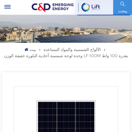
رمز السهم : 600153.SH
يبحث
الألواح الشمسية والمواد المساعدة
بيت
وحدة لوحة شمسية أحادية البلورة خفيفة الوزن LF-100M بقدرة 100 واط