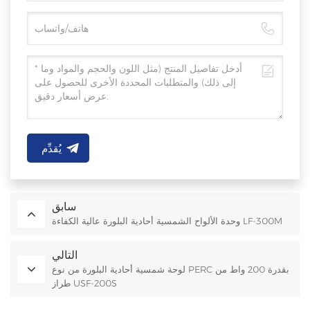
يُقدِّم
سابق
وحدة الألواح الشمسية أحادية البلورة عالية الكفاءة LF-300M
التالي
لوحة شمسية أحادية البلورة من نوع PERC بقدرة 200 واط من
طراز USF-200S