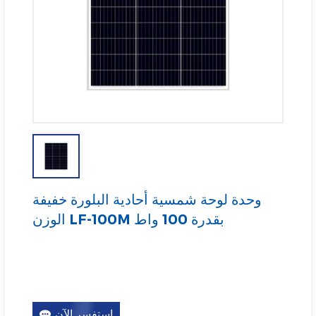
وحدة لوحة شمسية أحادية البلورة خفيفة
الوزن LF-100M بقدرة 100 واط
استفسر الآن