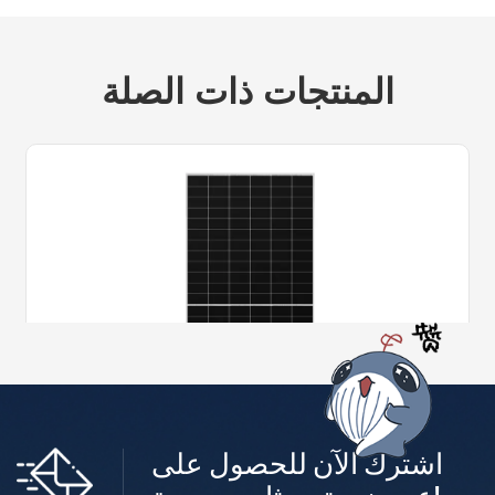
المنتجات ذات الصلة
اشترك الآن للحصول على
لوحة شمسية من النوع N من وحدة CD Solar BC