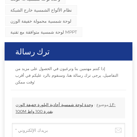
نظام الألواح الشمسية خارج الشبكة
لوحة شمسية محمولة خفيفة الوزن
لوحة شمسية متوافقة مع تقنية MPPT
ترك رسالة
إذا كنتم مهتمين بنا وترغبون في الحصول على مزيد من
التفاصيل، يرجى ترك رسالة هنا، وسنقوم بالرد عليكم في أقرب
وقت ممكن!
موضوع :
وحدة لوحة شمسية أحادية البلورة خفيفة الوزن LF-
100M بقدرة 100 واط