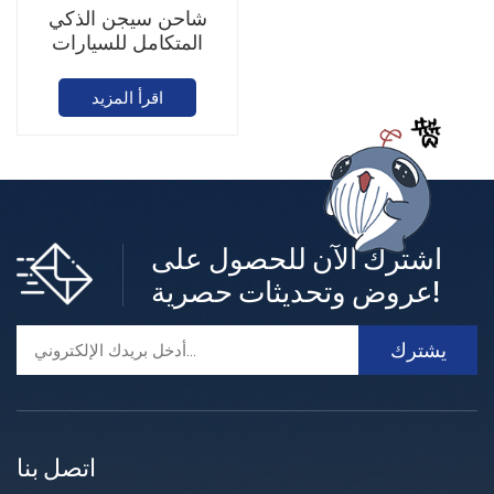
شاحن سيجن الذكي
المتكامل للسيارات
الكهربائية
اقرأ المزيد
اشترك الآن للحصول على
عروض وتحديثات حصرية!
اتصل بنا