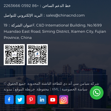
خط الدعم الساخن：
+86 0592 2263666
sales@chinacnd.com
البريد الإلكتروني للتواصل：
عنوان الشركة：19F, C&D International Building, No.1699
Huandao East Road, Siming District, Xiamen City, Fujian
Province, China
© شركة شيامن سي آند دي للطاقة الناشئة المحدودة. جميع الحقوق
سياسة الخصوصية
|
XML
|
محفوظة.
خريطة الموقع
|
مدونة