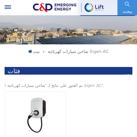
رمز السهم : 600153.SH
يبحث
شاحن سيارات كهربائية Sigen AC
بيت
فئات
1 تم العثور على نتائج لـ "شاحن سيارات كهربائية Sigen AC"