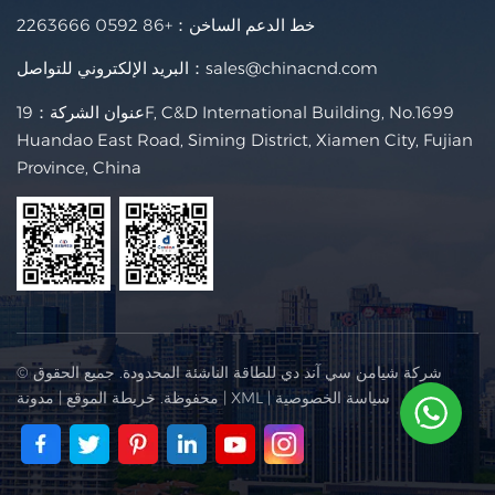
خط الدعم الساخن：
+86 0592 2263666
sales@chinacnd.com
البريد الإلكتروني للتواصل：
عنوان الشركة：19F, C&D International Building, No.1699
Huandao East Road, Siming District, Xiamen City, Fujian
Province, China
© شركة شيامن سي آند دي للطاقة الناشئة المحدودة. جميع الحقوق
سياسة الخصوصية
|
XML
|
محفوظة.
خريطة الموقع
|
مدونة