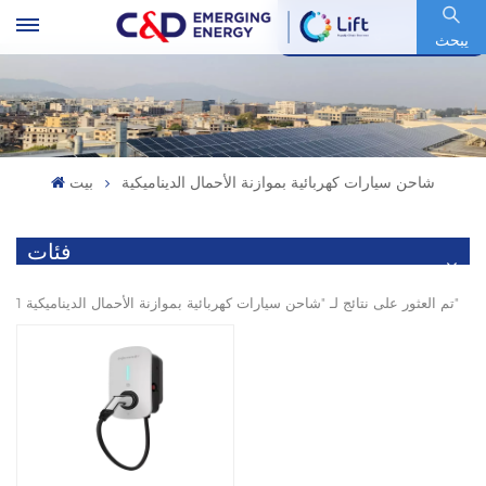
رمز السهم : 600153.SH
يبحث
شاحن سيارات كهربائية بموازنة الأحمال الديناميكية
بيت
فئات
1 تم العثور على نتائج لـ "شاحن سيارات كهربائية بموازنة الأحمال الديناميكية"