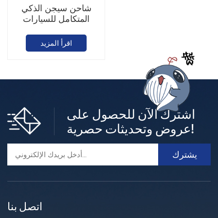
شاحن سيجن الذكي
المتكامل للسيارات
الكهربائية
اقرأ المزيد
اشترك الآن للحصول على
عروض وتحديثات حصرية!
اتصل بنا