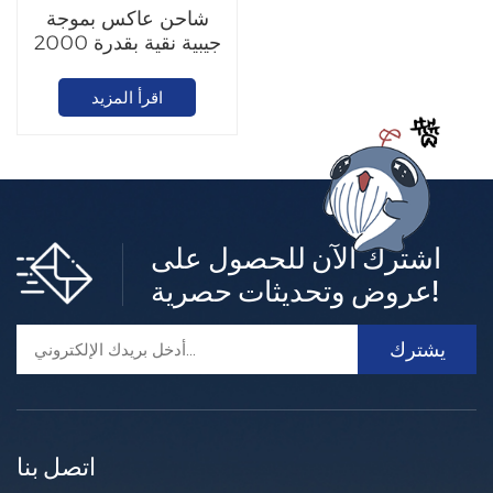
شاحن عاكس بموجة
جيبية نقية بقدرة 2000
واط إلى 6000 واط
اقرأ المزيد
اشترك الآن للحصول على
عروض وتحديثات حصرية!
اتصل بنا