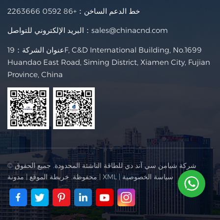
خط الدعم الساخن：
+86 0592 2263666
sales@chinacnd.com
البريد الإلكتروني للتواصل：
عنوان الشركة：19F, C&D International Building, No.1699
Huandao East Road, Siming District, Xiamen City, Fujian
Province, China
© شركة شيامن سي آند دي للطاقة الناشئة المحدودة. جميع الحقوق
سياسة الخصوصية
|
XML
|
محفوظة.
خريطة الموقع
|
مدونة