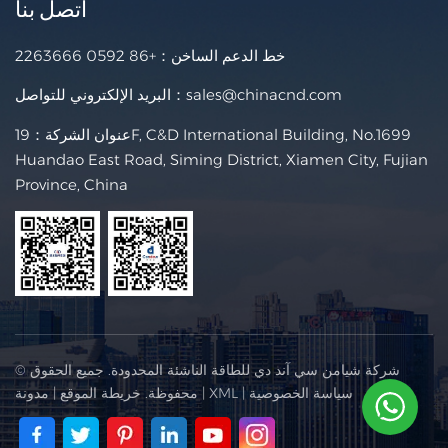
اتصل بنا
خط الدعم الساخن：
+86 0592 2263666
sales@chinacnd.com
البريد الإلكتروني للتواصل：
عنوان الشركة：19F, C&D International Building, No.1699
Huandao East Road, Siming District, Xiamen City, Fujian
Province, China
© شركة شيامن سي آند دي للطاقة الناشئة المحدودة. جميع الحقوق
سياسة الخصوصية
|
XML
|
محفوظة.
خريطة الموقع
|
مدونة