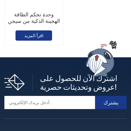
وحدة تحكم الطاقة
الهجينة الذكية من سيجن
إنرجي جيت واي
اقرأ المزيد
اشترك الآن للحصول على
عروض وتحديثات حصرية!