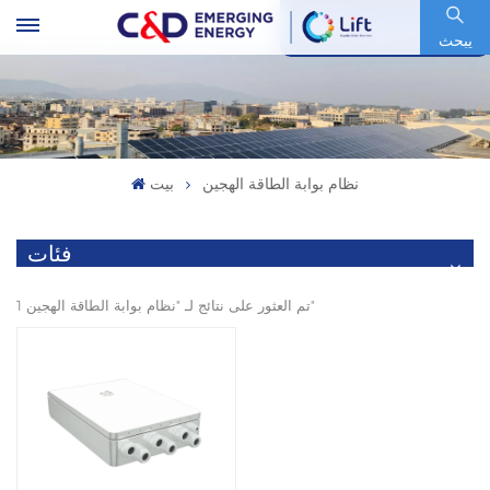
رمز السهم : 600153.SH
يبحث
نظام بوابة الطاقة الهجين
بيت
فئات
1 تم العثور على نتائج لـ "نظام بوابة الطاقة الهجين"