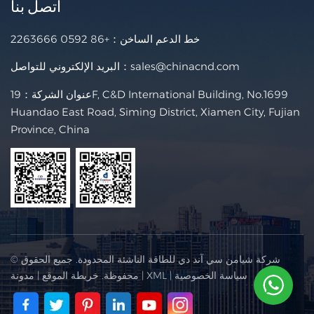
اتصل بنا
خط الدعم الساخن：
+86 0592 2263666
sales@chinacnd.com
البريد الإلكتروني للتواصل：
عنوان الشركة：19F, C&D International Building, No.1699
Huandao East Road, Siming District, Xiamen City, Fujian
Province, China
© شركة شيامن سي آند دي للطاقة الناشئة المحدودة. جميع الحقوق
سياسة الخصوصية
|
XML
|
محفوظة.
خريطة الموقع
|
مدونة