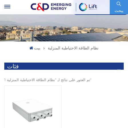
رمز السهم : 600153.SH
يبحث
نظام الطاقة الاحتياطية المنزلية
بيت
فئات
1 تم العثور على نتائج لـ "نظام الطاقة الاحتياطية المنزلية"