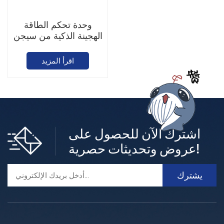
وحدة تحكم الطاقة
الهجينة الذكية من سيجن
إنرجي جيت واي
اقرأ المزيد
اشترك الآن للحصول على
عروض وتحديثات حصرية!