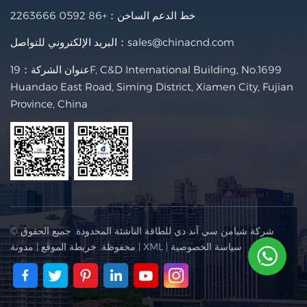
خط الدعم الساخن：
+86 0592 2263666
sales@chinacnd.com
البريد الإلكتروني للتواصل：
عنوان الشركة：19F, C&D International Building, No.1699
Huandao East Road, Siming District, Xiamen City, Fujian
Province, China
© شركة شيامن سي آند دي للطاقة الناشئة المحدودة. جميع الحقوق
سياسة الخصوصية
|
XML
|
محفوظة.
خريطة الموقع
|
مدونة