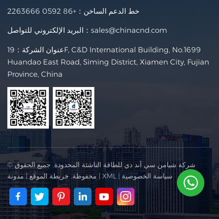
خط الدعم الساخن：
+86 0592 2263666
sales@chinacnd.com
البريد الإلكتروني للتواصل：
عنوان الشركة：19F, C&D International Building, No.1699
Huandao East Road, Siming District, Xiamen City, Fujian
Province, China
© شركة شيامن سي آند دي للطاقة الناشئة المحدودة. جميع الحقوق
سياسة الخصوصية
|
XML
|
محفوظة.
خريطة الموقع
|
مدونة