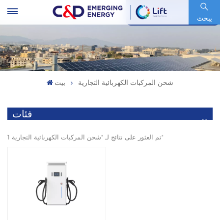
رمز السهم : 600153.SH
يبحث
شحن المركبات الكهربائية التجارية
بيت
فئات
1 تم العثور على نتائج لـ "شحن المركبات الكهربائية التجارية"