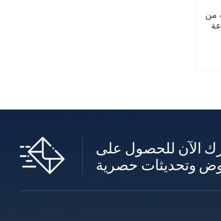
ة من
ك الآن للحصول على