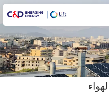
لهواء