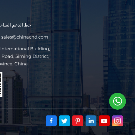
خط الدعم السا
sales@chinacnd.com
البريد ا
Road, Siming District,
ovince, China