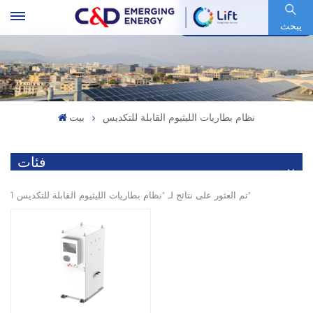
رمز السهم : 600153.SH
يبحث
نظام بطاريات الليثيوم القابلة للتكديس
بيت
فئات
1 تم العثور على نتائج لـ "نظام بطاريات الليثيوم القابلة للتكديس"