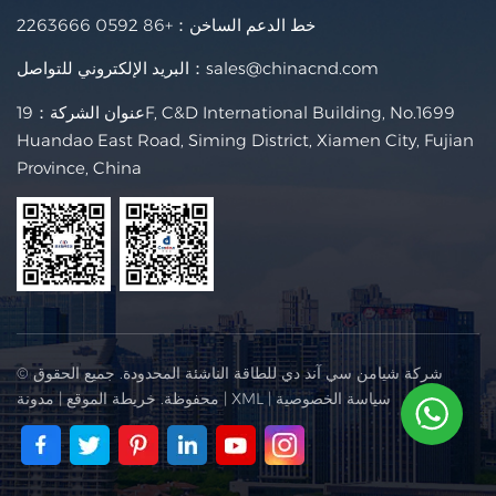
خط الدعم الساخن：
+86 0592 2263666
sales@chinacnd.com
البريد الإلكتروني للتواصل：
عنوان الشركة：19F, C&D International Building, No.1699
Huandao East Road, Siming District, Xiamen City, Fujian
Province, China
© شركة شيامن سي آند دي للطاقة الناشئة المحدودة. جميع الحقوق
سياسة الخصوصية
|
XML
|
محفوظة.
خريطة الموقع
|
مدونة