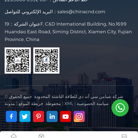
sales@chinacnd.com
البريد الإلكتروني للتواصل：
عنوان الشركة：19F, C&D International Building, No.1699
Huandao East Road, Siming District, Xiamen City, Fujian
Province, China
© شركة شيامن سي آند دي للطاقة الناشئة المحدودة. جميع الحقوق
سياسة الخصوصية
|
XML
|
محفوظة.
خريطة الموقع
|
مدونة