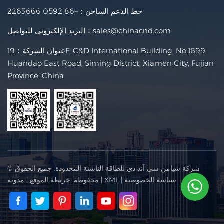
خط الدعم الساخن：
+86 0592 2263666
sales@chinacnd.com
البريد الإلكتروني للتواصل：
عنوان الشركة：19F, C&D International Building, No.1699
Huandao East Road, Siming District, Xiamen City, Fujian
Province, China
© شركة شيامن سي آند دي للطاقة الناشئة المحدودة. جميع الحقوق
سياسة الخصوصية
|
XML
|
محفوظة.
خريطة الموقع
|
مدونة