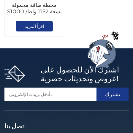
محطة طاقة محمولة
S1000 بسعة 1152 واط/
ساعة
اقرأ المزيد
اشترك الآن للحصول على
عروض وتحديثات حصرية!
اتصل بنا