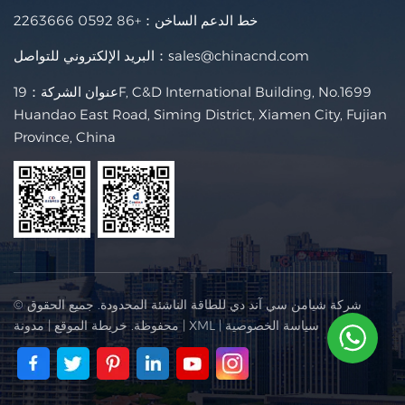
خط الدعم الساخن：
+86 0592 2263666
sales@chinacnd.com
البريد الإلكتروني للتواصل：
عنوان الشركة：19F, C&D International Building, No.1699
Huandao East Road, Siming District, Xiamen City, Fujian
Province, China
© شركة شيامن سي آند دي للطاقة الناشئة المحدودة. جميع الحقوق
سياسة الخصوصية
|
XML
|
محفوظة.
خريطة الموقع
|
مدونة