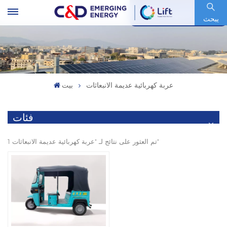
رمز السهم : 600153.SH
يبحث
عربة كهربائية عديمة الانبعاثات
بيت
فئات
1 تم العثور على نتائج لـ "عربة كهربائية عديمة الانبعاثات"